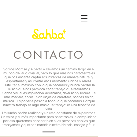
CONTACTO
Somos Montse y Alberto y llevamos un camino largo en el
mundo del audiovisual, pero lo que más nos caracteriza es
que nos encanta captar los instantes de manera natural y
espontánea y así contar esos momento únicos y reales.
Disfrutar al máximo con lo que hacemos y nunca perder la
ilusión que nos provoca cada trabajo que realizamos.
Sahba Visual es inspiración, adrenalina, diversión y locura. Es
mar, madera, flores... Son viajes de carretera, noches sin fin,
música... Es ponerle pasión a todo lo que hacemos. Porque
nuestro trabajo es algo más que trabajo: es una filosofía de
vida.
Un sueño hecho realidad y un reto constante de superarnos.
Un valor y el más importante para nosotros es la complicidad,
por eso queremos conocer bien a las personas con las que
trabajamos y que nos contéis vuestra historia, encajar y fluir,.