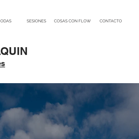
BODAS
SESIONES
COSAS CON FLOW
CONTACTO
AQUIN
es