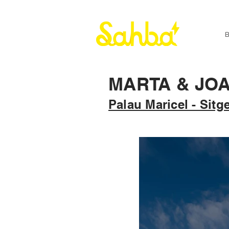
MARTA & JO
Palau Maricel - Sitg